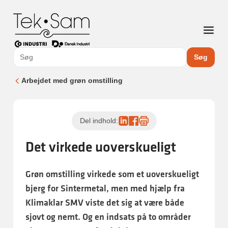
Søg
Arbejdet med grøn omstilling
Del indhold:
Det virkede uoverskueligt
Grøn omstilling virkede som et uoverskueligt
bjerg for Sintermetal, men med hjælp fra
Klimaklar SMV viste det sig at være både
sjovt og nemt. Og en indsats på to områder