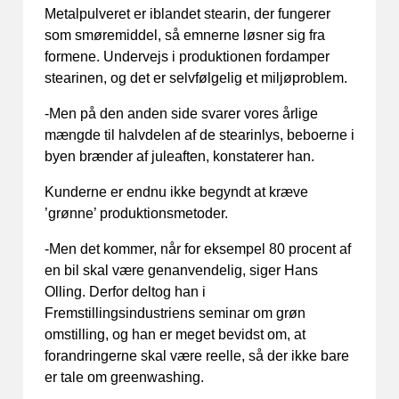
Metalpulveret er iblandet stearin, der fungerer
som smøremiddel, så emnerne løsner sig fra
formene. Undervejs i produktionen fordamper
stearinen, og det er selvfølgelig et miljøproblem.
-Men på den anden side svarer vores årlige
mængde til halvdelen af de stearinlys, beboerne i
byen brænder af juleaften, konstaterer han.
Kunderne er endnu ikke begyndt at kræve
’grønne’ produktionsmetoder.
-Men det kommer, når for eksempel 80 procent af
en bil skal være genanvendelig, siger Hans
Olling. Derfor deltog han i
Fremstillingsindustriens seminar om grøn
omstilling, og han er meget bevidst om, at
forandringerne skal være reelle, så der ikke bare
er tale om greenwashing.