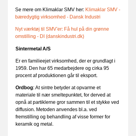
Se mere om Klimaklar SMV her:
Klimaklar SMV -
bæredygtig virksomhed - Dansk Industri
Nyt værktøj til SMV'er: Få hul på din grønne
omstilling - DI (danskindustri.dk)
Sintermetal A/S
Er en familieejet virksomhed, der er grundlagt i
1959. Den har 65 medarbejdere og cirka 95
procent af produktionen går til eksport.
Ordbog
: At sintre betyder at opvarme et
materiale til nær smeltepunktet, for derved at
opnå at partiklerne gror sammen til et stykke ved
diffusion. Metoden anvendes bl.a. ved
fremstilling og behandling af visse former for
keramik og metal.