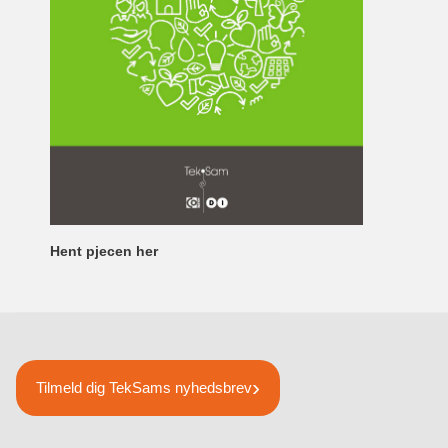
Hent pjecen her
Tilmeld dig TekSams nyhedsbrev