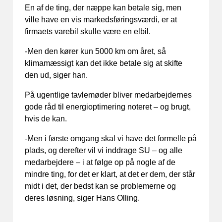
En af de ting, der næppe kan betale sig, men
ville have en vis markedsføringsværdi, er at
firmaets varebil skulle være en elbil.
-Men den kører kun 5000 km om året, så
klimamæssigt kan det ikke betale sig at skifte
den ud, siger han.
På ugentlige tavlemøder bliver medarbejdernes
gode råd til energioptimering noteret – og brugt,
hvis de kan.
-Men i første omgang skal vi have det formelle på
plads, og derefter vil vi inddrage SU – og alle
medarbejdere – i at følge op på nogle af de
mindre ting, for det er klart, at det er dem, der står
midt i det, der bedst kan se problemerne og
deres løsning, siger Hans Olling.