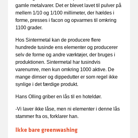
gamle metalvarer. Det er blevet lavet til pulver på
mellem 1/10 og 1/100 millimeter, der hældes i
forme, presses i facon og opvarmes til omkring
1100 grader.
Hos Sintermetal kan de producere flere
hundrede tusinde ens elementer og producerer
selv de forme og andre værktøjer, der bruges i
produktionen. Sintermetal har tusindvis
varenumre, men kun omkring 1000 aktive. De
mange dimser og dippedutter er som regel ikke
synlige i det færdige produkt.
Hans Olling griber en lås til en hoteldør.
-Vi laver ikke låse, men ni elementer i denne lås
stammer fra os, forklarer han.
Ikke bare greenwashing