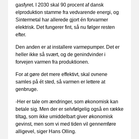
gasfyret. I 2030 skal 90 procent af dansk
elproduktion stamme fra vedvarende energi, og
Sintermetal har allerede gjort én forvarmer
elektrisk. Det fungerer fint, så nu følger resten
efter.
Den anden er at installere varmepumper. Det er
heller ikke så svært, og de genindvinder i
forvejen varmen fra produktionen.
For at gøre det mere effektivt, skal ovnene
samles på ét sted, så varmen er lettere at
genbruge.
-Her er tale om ændringer, som økonomisk kan
betale sig. Men der er selvfølgelig også en række
tiltag, som ikke umiddelbart giver økonomisk
gevinst, men som vi med tiden vil gennemføre
alligevel, siger Hans Olling.