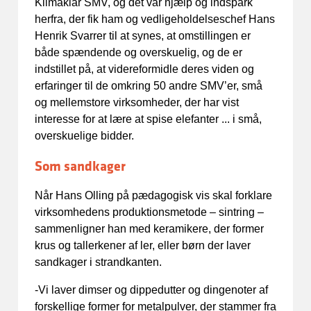
Klimaklar SMV, og det var hjælp og indspark
herfra, der fik ham og vedligeholdelseschef Hans
Henrik Svarrer til at synes, at omstillingen er
både spændende og overskuelig, og de er
indstillet på, at videreformidle deres viden og
erfaringer til de omkring 50 andre SMV’er, små
og mellemstore virksomheder, der har vist
interesse for at lære at spise elefanter ... i små,
overskuelige bidder.
Som sandkager
Når Hans Olling på pædagogisk vis skal forklare
virksomhedens produktionsmetode – sintring –
sammenligner han med keramikere, der former
krus og tallerkener af ler, eller børn der laver
sandkager i strandkanten.
-Vi laver dimser og dippedutter og dingenoter af
forskellige former for metalpulver, der stammer fra