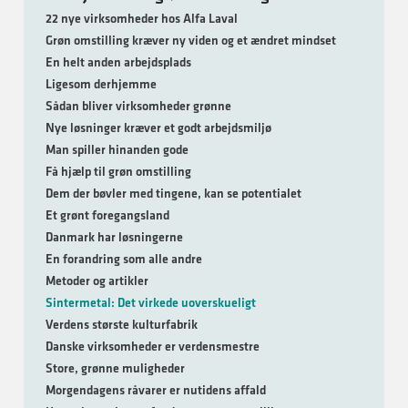
22 nye virksomheder hos Alfa Laval
Grøn omstilling kræver ny viden og et ændret mindset
En helt anden arbejdsplads
Ligesom derhjemme
Sådan bliver virksomheder grønne
Nye løsninger kræver et godt arbejdsmiljø
Man spiller hinanden gode
Få hjælp til grøn omstilling
Dem der bøvler med tingene, kan se potentialet
Et grønt foregangsland
Danmark har løsningerne
En forandring som alle andre
Metoder og artikler
Sintermetal: Det virkede uoverskueligt
Verdens største kulturfabrik
Danske virksomheder er verdensmestre
Store, grønne muligheder
Morgendagens råvarer er nutidens affald