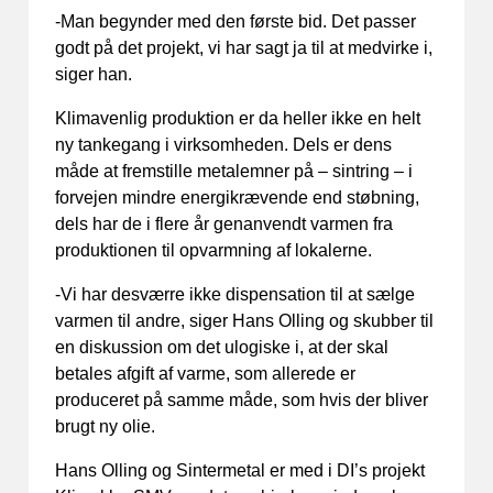
-Man begynder med den første bid. Det passer
godt på det projekt, vi har sagt ja til at medvirke i,
siger han.
Klimavenlig produktion er da heller ikke en helt
ny tankegang i virksomheden. Dels er dens
måde at fremstille metalemner på – sintring – i
forvejen mindre energikrævende end støbning,
dels har de i flere år genanvendt varmen fra
produktionen til opvarmning af lokalerne.
-Vi har desværre ikke dispensation til at sælge
varmen til andre, siger Hans Olling og skubber til
en diskussion om det ulogiske i, at der skal
betales afgift af varme, som allerede er
produceret på samme måde, som hvis der bliver
brugt ny olie.
Hans Olling og Sintermetal er med i DI’s projekt