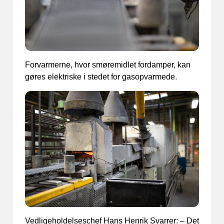
Forvarmerne, hvor smøremidlet fordamper, kan
gøres elektriske i stedet for gasopvarmede.
Vedligeholdelseschef Hans Henrik Svarrer: – Det