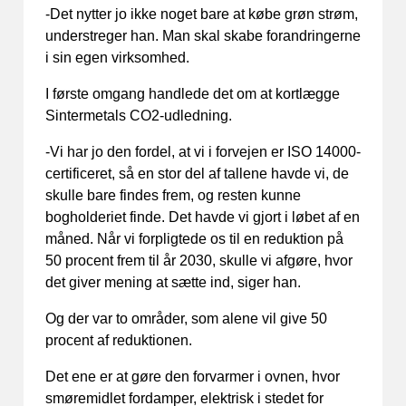
-Det nytter jo ikke noget bare at købe grøn strøm,
understreger han. Man skal skabe forandringerne
i sin egen virksomhed.
I første omgang handlede det om at kortlægge
Sintermetals CO2-udledning.
-Vi har jo den fordel, at vi i forvejen er ISO 14000-
certificeret, så en stor del af tallene havde vi, de
skulle bare findes frem, og resten kunne
bogholderiet finde. Det havde vi gjort i løbet af en
måned. Når vi forpligtede os til en reduktion på
50 procent frem til år 2030, skulle vi afgøre, hvor
det giver mening at sætte ind, siger han.
Og der var to områder, som alene vil give 50
procent af reduktionen.
Det ene er at gøre den forvarmer i ovnen, hvor
smøremidlet fordamper, elektrisk i stedet for