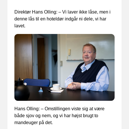
Direktør Hans Olling: – Vi laver ikke låse, men i
denne lås til en hoteldør indgår ni dele, vi har
lavet.
Hans Olling: – Omstillingen viste sig at være
både sjov og nem, og vi har højst brugt to
mandeuger på det.