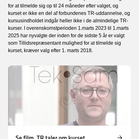
for at tilmelde sig op til 24 måneder efter valget, og
kurset er ikke en del af forbundenes TR-uddannelse, og
kursusindholdet indgår heller ikke i de almindelige TR-
kurser. I overenskomstperioden 1.marts 2023 til 1.marts
2025 har nyvalgte der inden for de sidste 5 år er valgt
som Tillidsrepræsentant mulighed for at tilmelde sig
kurset, kræver valg efter 1. marts 2018.
Se film, TR taler om kurset