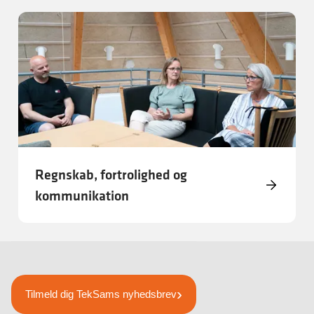
Regnskab, fortrolighed og
kommunikation
Tilmeld dig TekSams nyhedsbrev