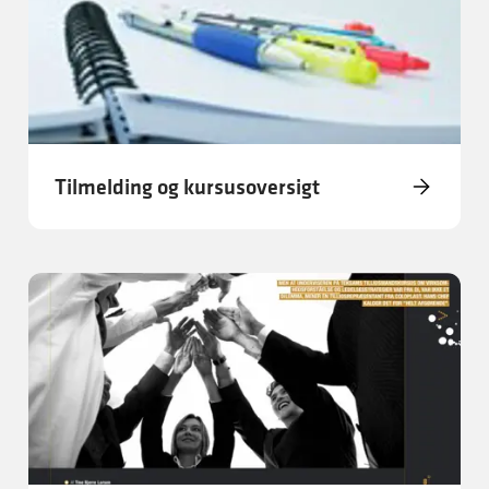
Tilmelding og kursusoversigt