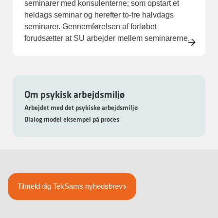
seminarer med konsulenterne; som opstart et
heldags seminar og herefter to-tre halvdags
seminarer. Gennemførelsen af forløbet
forudsætter at SU arbejder mellem seminarerne.
Om psykisk arbejdsmiljø
Arbejdet med det psykiske arbejdsmiljø
Dialog model eksempel på proces
Tilmeld dig TekSams nyhedsbrev