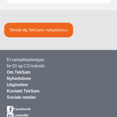
Tilmeld dig TekSams nyhedsbrev
Et samarbejdsorgan
for DI og CO-Industri
Om TekSam
Nyhedsbrev
Udgivelser
Kontakt TekSam
Sociale medier
Facebook
LinkedIn