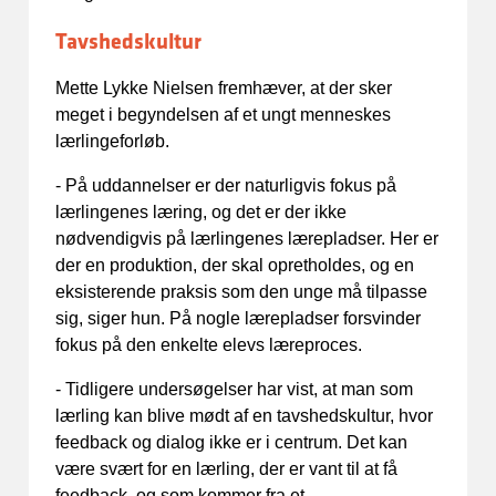
Tavshedskultur
Mette Lykke Nielsen fremhæver, at der sker
meget i begyndelsen af et ungt menneskes
lærlingeforløb.
- På uddannelser er der naturligvis fokus på
lærlingenes læring, og det er der ikke
nødvendigvis på lærlingenes lærepladser. Her er
der en produktion, der skal opretholdes, og en
eksisterende praksis som den unge må tilpasse
sig, siger hun. På nogle lærepladser forsvinder
fokus på den enkelte elevs læreproces.
- Tidligere undersøgelser har vist, at man som
lærling kan blive mødt af en tavshedskultur, hvor
feedback og dialog ikke er i centrum. Det kan
være svært for en lærling, der er vant til at få
feedback, og som kommer fra et