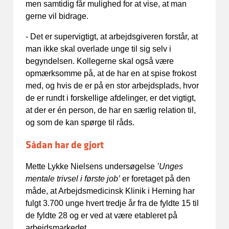
men samtidig får mulighed for at vise, at man
gerne vil bidrage.
- Det er supervigtigt, at arbejdsgiveren forstår, at
man ikke skal overlade unge til sig selv i
begyndelsen. Kollegerne skal også være
opmærksomme på, at de har en at spise frokost
med, og hvis de er på en stor arbejdsplads, hvor
de er rundt i forskellige afdelinger, er det vigtigt,
at der er én person, de har en særlig relation til,
og som de kan spørge til råds.
Sådan har de gjort
Mette Lykke Nielsens undersøgelse
’Unges
mentale trivsel i første job’
er foretaget på den
måde, at Arbejdsmedicinsk Klinik i Herning har
fulgt 3.700 unge hvert tredje år fra de fyldte 15 til
de fyldte 28 og er ved at være etableret på
arbejdsmarkedet.