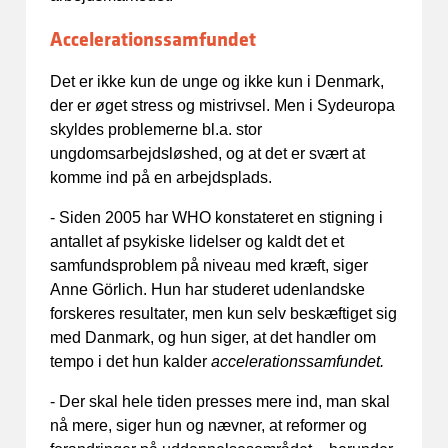
Accelerationssamfundet
Det er ikke kun de unge og ikke kun i Denmark,
der er øget stress og mistrivsel. Men i Sydeuropa
skyldes problemerne bl.a. stor
ungdomsarbejdsløshed, og at det er svært at
komme ind på en arbejdsplads.
- Siden 2005 har WHO konstateret en stigning i
antallet af psykiske lidelser og kaldt det et
samfundsproblem på niveau med kræft, siger
Anne Görlich. Hun har studeret udenlandske
forskeres resultater, men kun selv beskæftiget sig
med Danmark, og hun siger, at det handler om
tempo i det hun kalder
accelerationssamfundet.
- Der skal hele tiden presses mere ind, man skal
nå mere, siger hun og nævner, at reformer og