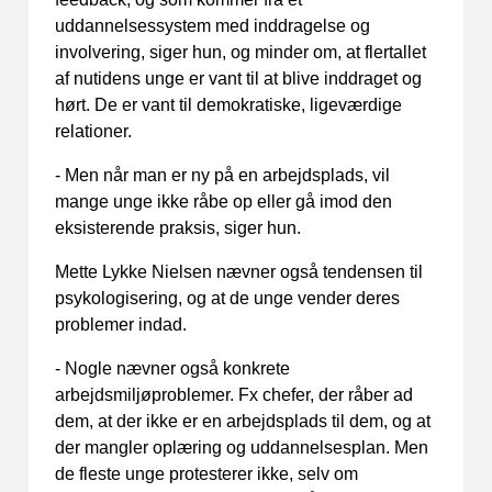
uddannelsessystem med inddragelse og
involvering, siger hun, og minder om, at flertallet
af nutidens unge er vant til at blive inddraget og
hørt. De er vant til demokratiske, ligeværdige
relationer.
- Men når man er ny på en arbejdsplads, vil
mange unge ikke råbe op eller gå imod den
eksisterende praksis, siger hun.
Mette Lykke Nielsen nævner også tendensen til
psykologisering, og at de unge vender deres
problemer indad.
- Nogle nævner også konkrete
arbejdsmiljøproblemer. Fx chefer, der råber ad
dem, at der ikke er en arbejdsplads til dem, og at
der mangler oplæring og uddannelsesplan. Men
de fleste unge protesterer ikke, selv om