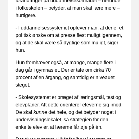
forandringer på uddannelsesområdet – herunder
i folkeskolen – betyder, at man skal lære mere –
hurtigere.
- I uddannelsessystemet oplever man, at der er et
politisk ønske om at presse flest muligt igennem,
og at de skal være så dygtige som muligt, siger
hun.
Hun fremhæver også, at mange, mange flere i
dag går i gymnasiet. Der er tale om cirka 70
procent af en årgang, og samtidig er niveauet
steget.
- Skolesystemet er præget af læringsmål, test og
elevplaner. Alt dette orienterer eleverne sig imod.
De skal
kunne
det hele, og det betyder noget i
undervisningslokalet, så strategien for den
enkelte elev er, at lærerne får øje på én.