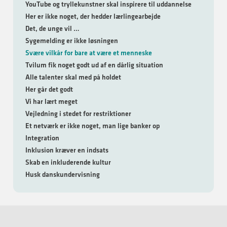
YouTube og tryllekunstner skal inspirere til uddannelse
Her er ikke noget, der hedder lærlingearbejde
Det, de unge vil …
Sygemelding er ikke løsningen
Svære vilkår for bare at være et menneske
Tvilum fik noget godt ud af en dårlig situation
Alle talenter skal med på holdet
Her går det godt
Vi har lært meget
Vejledning i stedet for restriktioner
Et netværk er ikke noget, man lige banker op
Integration
Inklusion kræver en indsats
Skab en inkluderende kultur
Husk danskundervisning