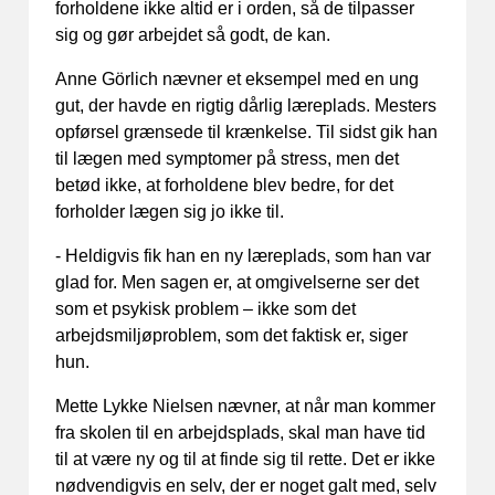
forholdene ikke altid er i orden, så de tilpasser
sig og gør arbejdet så godt, de kan.
Anne Görlich nævner et eksempel med en ung
gut, der havde en rigtig dårlig læreplads. Mesters
opførsel grænsede til krænkelse. Til sidst gik han
til lægen med symptomer på stress, men det
betød ikke, at forholdene blev bedre, for det
forholder lægen sig jo ikke til.
- Heldigvis fik han en ny læreplads, som han var
glad for. Men sagen er, at omgivelserne ser det
som et psykisk problem – ikke som det
arbejdsmiljøproblem, som det faktisk er, siger
hun.
Mette Lykke Nielsen nævner, at når man kommer
fra skolen til en arbejdsplads, skal man have tid
til at være ny og til at finde sig til rette. Det er ikke
nødvendigvis en selv, der er noget galt med, selv