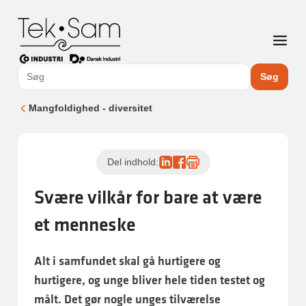
Søg
Mangfoldighed - diversitet
Del indhold:
Svære vilkår for bare at være
et menneske
Alt i samfundet skal gå hurtigere og
hurtigere, og unge bliver hele tiden testet og
målt. Det gør nogle unges tilværelse