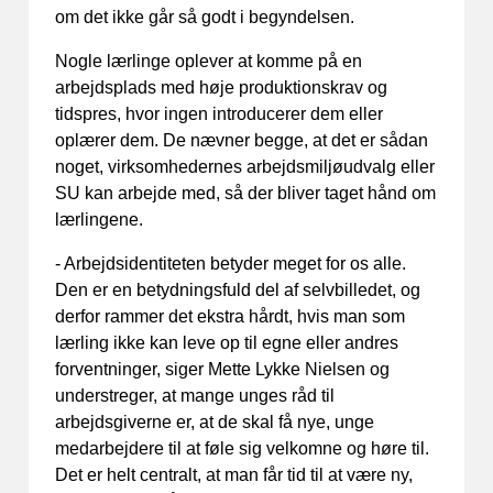
om det ikke går så godt i begyndelsen.
Nogle lærlinge oplever at komme på en
arbejdsplads med høje produktionskrav og
tidspres, hvor ingen introducerer dem eller
oplærer dem. De nævner begge, at det er sådan
noget, virksomhedernes arbejdsmiljøudvalg eller
SU kan arbejde med, så der bliver taget hånd om
lærlingene.
- Arbejdsidentiteten betyder meget for os alle.
Den er en betydningsfuld del af selvbilledet, og
derfor rammer det ekstra hårdt, hvis man som
lærling ikke kan leve op til egne eller andres
forventninger, siger Mette Lykke Nielsen og
understreger, at mange unges råd til
arbejdsgiverne er, at de skal få nye, unge
medarbejdere til at føle sig velkomne og høre til.
Det er helt centralt, at man får tid til at være ny,