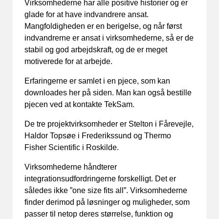
Virksomhederne har alle positive historier og er
glade for at have indvandrere ansat.
Mangfoldigheden er en berigelse, og når først
indvandrerne er ansat i virksomhederne, så er de
stabil og god arbejdskraft, og de er meget
motiverede for at arbejde.
Erfaringerne er samlet i en pjece, som kan
downloades her på siden. Man kan også bestille
pjecen ved at kontakte TekSam.
De tre projektvirksomheder er Stelton i Fårevejle,
Haldor Topsøe i Frederikssund og Thermo
Fisher Scientific i Roskilde.
Virksomhederne håndterer
integrationsudfordringerne forskelligt. Det er
således ikke ”one size fits all”. Virksomhederne
finder derimod på løsninger og muligheder, som
passer til netop deres størrelse, funktion og