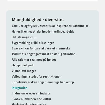
Mangfoldighed - diversitet
YouTube og tryllekunstner skal inspirere til uddannelse
Her er ikke noget, der hedder lærlingearbejde
Det, de unge vil …
Sygemelding er ikke løsningen
Svære vilkår for bare at være et menneske
Tvilum fik noget godt ud af en dårlig situation
Alle talenter skal med på holdet
Her går det godt
Vi har lært meget
Vejledning i stedet for restriktioner
Et netværk er ikke noget, man lige banker op
Integration
Inklusion kræver en indsats
Skab en inkluderende kultur
Husk danskundervisning