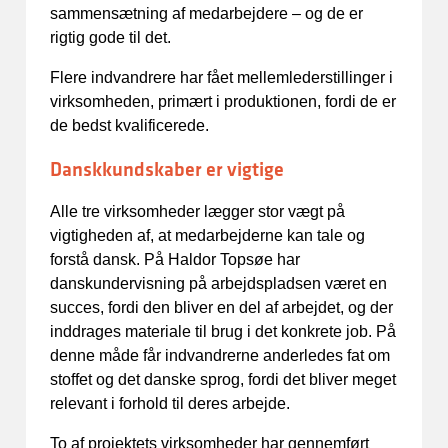
sammensætning af medarbejdere – og de er
rigtig gode til det.
Flere indvandrere har fået mellemlederstillinger i
virksomheden, primært i produktionen, fordi de er
de bedst kvalificerede.
Danskkundskaber er vigtige
Alle tre virksomheder lægger stor vægt på
vigtigheden af, at medarbejderne kan tale og
forstå dansk. På Haldor Topsøe har
danskundervisning på arbejdspladsen været en
succes, fordi den bliver en del af arbejdet, og der
inddrages materiale til brug i det konkrete job. På
denne måde får indvandrerne anderledes fat om
stoffet og det danske sprog, fordi det bliver meget
relevant i forhold til deres arbejde.
To af projektets virksomheder har gennemført