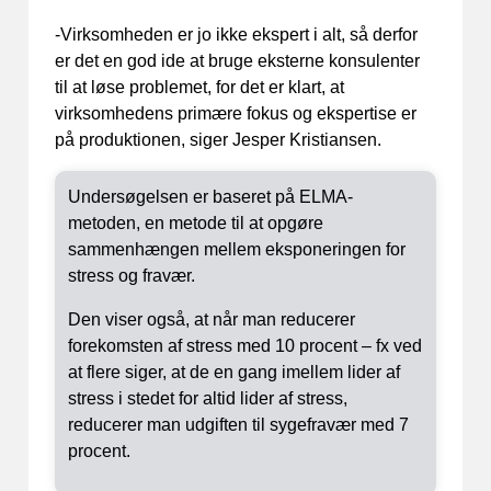
-Virksomheden er jo ikke ekspert i alt, så derfor
er det en god ide at bruge eksterne konsulenter
til at løse problemet, for det er klart, at
virksomhedens primære fokus og ekspertise er
på produktionen, siger Jesper Kristiansen.
Undersøgelsen er baseret på ELMA-
metoden, en metode til at opgøre
sammenhængen mellem eksponeringen for
stress og fravær.
Den viser også, at når man reducerer
forekomsten af stress med 10 procent – fx ved
at flere siger, at de en gang imellem lider af
stress i stedet for altid lider af stress,
reducerer man udgiften til sygefravær med 7
procent.