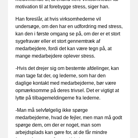
motivation til at forebygge stress, siger han.
Han foreslår, at hvis virksomhederne vil
undersøge, om den har en udfordring med stress,
kan den i første omgang se på, om der er et stort
sygefravær eller et stort gennemtræk af
medarbejdere, fordi det kan være tegn på, at
mange medarbejdere oplever stress.
-Hvis det drejer sig om bestemte afdelinger, kan
man tage fat der, og lederne, som har den
daglige kontakt med medarbejderne, bør være
opmærksomme på deres trivsel. Det er vigtigt at
lytte på tilbagemeldingerne fra lederne.
-Man må selvfølgelig ikke spørge
medarbejderne, hvad de fejler, men man må godt
spørge dem, om der er noget, man som
arbejdsplads kan gøre for, at de får mindre