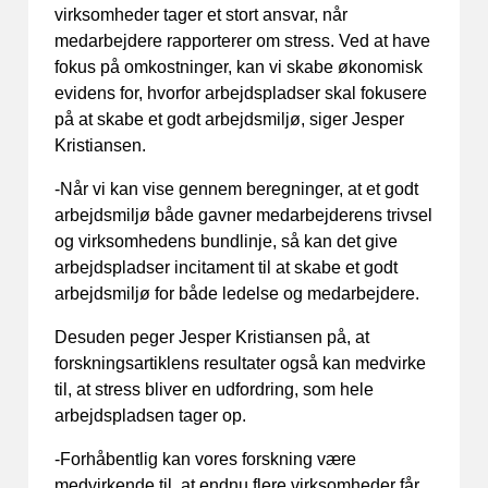
virksomheder tager et stort ansvar, når
medarbejdere rapporterer om stress. Ved at have
fokus på omkostninger, kan vi skabe økonomisk
evidens for, hvorfor arbejdspladser skal fokusere
på at skabe et godt arbejdsmiljø, siger Jesper
Kristiansen.
-Når vi kan vise gennem beregninger, at et godt
arbejdsmiljø både gavner medarbejderens trivsel
og virksomhedens bundlinje, så kan det give
arbejdspladser incitament til at skabe et godt
arbejdsmiljø for både ledelse og medarbejdere.
Desuden peger Jesper Kristiansen på, at
forskningsartiklens resultater også kan medvirke
til, at stress bliver en udfordring, som hele
arbejdspladsen tager op.
-Forhåbentlig kan vores forskning være
medvirkende til, at endnu flere virksomheder får