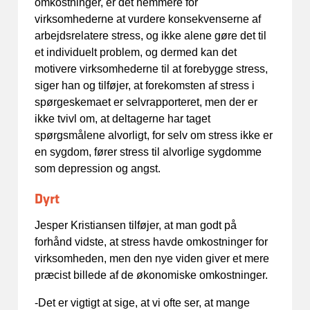
omkostninger, er det nemmere for
virksomhederne at vurdere konsekvenserne af
arbejdsrelatere stress, og ikke alene gøre det til
et individuelt problem, og dermed kan det
motivere virksomhederne til at forebygge stress,
siger han og tilføjer, at forekomsten af stress i
spørgeskemaet er selvrapporteret, men der er
ikke tvivl om, at deltagerne har taget
spørgsmålene alvorligt, for selv om stress ikke er
en sygdom, fører stress til alvorlige sygdomme
som depression og angst.
Dyrt
Jesper Kristiansen tilføjer, at man godt på
forhånd vidste, at stress havde omkostninger for
virksomheden, men den nye viden giver et mere
præcist billede af de økonomiske omkostninger.
-Det er vigtigt at sige, at vi ofte ser, at mange