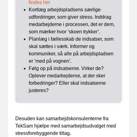
findes her
Kortlæg arbejdspladsens særlige
udfordringer, som giver stress. Inddrag
medarbejderne i processen, det er dem,
som mærker hvor ’skoen trykker’.
Planlæg i fællesskab de indsatser, som
skal sættes i værk. Informer og
kommuniker, så alle på arbejdspladsen
er ’med på vognen’.
Følg op på indsatserne. Virker de?
Oplever medarbejderne, at der sker
forbedringer? Eller skal indsatserne
justeres?
Desuden kan samarbejdskonsulenterne fra
TekSam hjælpe med samarbejdsudvalget med
stressforebyggende tiltag.