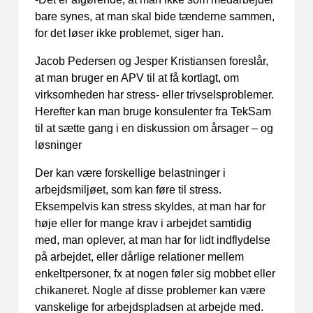
bare synes, at man skal bide tænderne sammen,
for det løser ikke problemet, siger han.
Jacob Pedersen og Jesper Kristiansen foreslår,
at man bruger en APV til at få kortlagt, om
virksomheden har stress- eller trivselsproblemer.
Herefter kan man bruge konsulenter fra TekSam
til at sætte gang i en diskussion om årsager – og
løsninger
Der kan være forskellige belastninger i
arbejdsmiljøet, som kan føre til stress.
Eksempelvis kan stress skyldes, at man har for
høje eller for mange krav i arbejdet samtidig
med, man oplever, at man har for lidt indflydelse
på arbejdet, eller dårlige relationer mellem
enkeltpersoner, fx at nogen føler sig mobbet eller
chikaneret. Nogle af disse problemer kan være
vanskelige for arbejdspladsen at arbejde med.