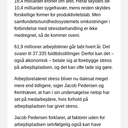
16,4 milliarder kroner om året. Heraf skyldes de
10,4 milliarder sygefravær, mens resten skyldes
forskellige former for produktivitetstab. Men
samfundets/sundhedssystemets omkostninger i
forbindelse med stressbehandling er ikke
medregnet, så de kommer oveni.
61,9 millioner arbejdstimer går tabt hvert år. Det
svarer til 37.335 fuldtidsstillinger. Derfor kan det –
også økonomisk – betale sig at forebygge stress
på arbejdspladsen, og det kan ofte lade sig gøre.
Arbejdsrelateret stress bliver nu italesat meget
mere end tidligere, siger Jacob Pedersen og
fremhæver, at han i sin undersøgelse netop har
set på medarbejdere, hvis forhold på
arbejdspladsen har givet stress.
Jacob Pedersen forklarer, at faktorer uden for
arbejdspladsen selvfølgelig også kan have