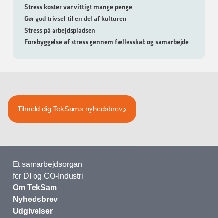
Stress koster vanvittigt mange penge
Gør god trivsel til en del af kulturen
Stress på arbejdspladsen
Forebyggelse af stress gennem fællesskab og samarbejde
Tilmeld dig TekSams nyhedsbrev
Et samarbejdsorgan
for DI og CO-Industri
Om TekSam
Nyhedsbrev
Udgivelser