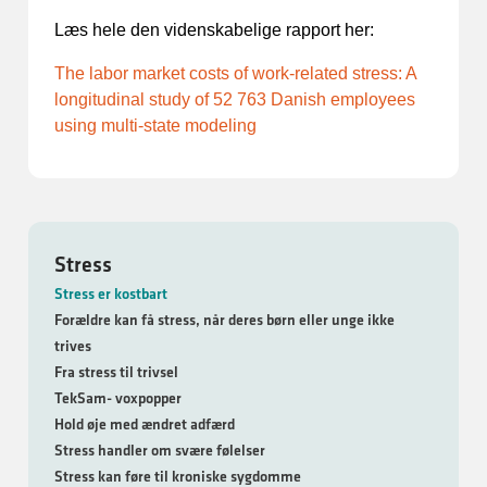
Læs hele den videnskabelige rapport her:
The labor market costs of work-related stress: A
longitudinal study of 52 763 Danish employees
using multi-state modeling
Stress
Stress er kostbart
Forældre kan få stress, når deres børn eller unge ikke
trives
Fra stress til trivsel
TekSam- voxpopper
Hold øje med ændret adfærd
Stress handler om svære følelser
Stress kan føre til kroniske sygdomme