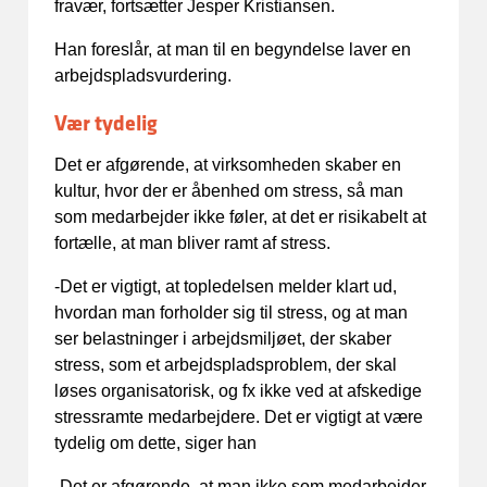
fravær, fortsætter Jesper Kristiansen.
Han foreslår, at man til en begyndelse laver en
arbejdspladsvurdering.
Vær tydelig
Det er afgørende, at virksomheden skaber en
kultur, hvor der er åbenhed om stress, så man
som medarbejder ikke føler, at det er risikabelt at
fortælle, at man bliver ramt af stress.
-Det er vigtigt, at topledelsen melder klart ud,
hvordan man forholder sig til stress, og at man
ser belastninger i arbejdsmiljøet, der skaber
stress, som et arbejdspladsproblem, der skal
løses organisatorisk, og fx ikke ved at afskedige
stressramte medarbejdere. Det er vigtigt at være
tydelig om dette, siger han
-Det er afgørende, at man ikke som medarbejder